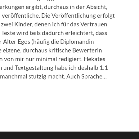
rkungen ergibt, durchaus in der Absicht,
 veröffentliche. Die Veröffentlichung erfolgt
 zwei Kinder, denen ich für das Vertrauen
 Texte wird teils dadurch erleichtert, dass
r Alter Egos (häufig die Diplomandin
re eigene, durchaus kritische Bewerterin
n von mir nur minimal redigiert. Hekates
n und Textgestaltung habe ich deshalb 1:1
Redaktionel
manchmal stutzig macht. Auch Sprache…
Anmerkung