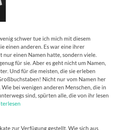
 wenig schwer tue ich mich mit diesem
ie einen anderen. Es war eine ihrer
ht nur einen Namen hatte, sondern viele.
genug für sie. Aber es geht nicht um Namen,
r. Und für die meisten, die sie erleben
n Großbuchstaben! Nicht nur vom Namen her
s. Wie bei wenigen anderen Menschen, die in
erwegs sind, spürten alle, die von ihr lesen
KATE
terlesen
ate zur Verfügung gestellt. Wie sich aus