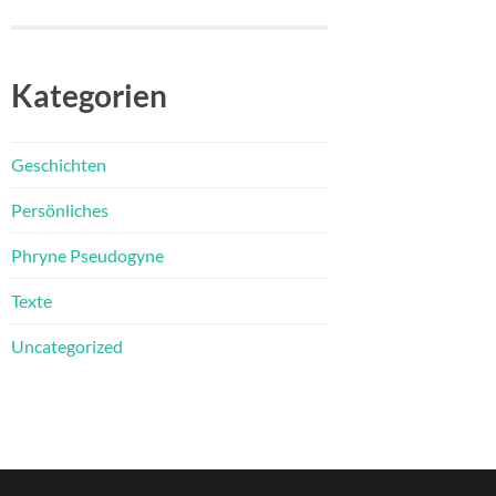
Kategorien
Geschichten
Persönliches
Phryne Pseudogyne
le
en
Texte
Uncategorized