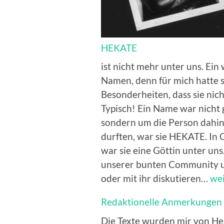
HEKATE
ist nicht mehr unter uns. Ein
Namen, denn für mich hatte s
Besonderheiten, dass sie nic
Typisch! Ein Name war nicht 
sondern um die Person dahinte
durften, war sie HEKATE. I
war sie eine Göttin unter un
unserer bunten Community unt
HE
oder mit ihr diskutieren…
wei
Redaktionelle Anmerkungen
Die Texte wurden mir von Hek