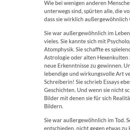
Wie bei wenigen anderen Menschen
unterwegs sind, spürten alle, die vo
dass sie wirklich außergewöhnlich 
Sie war außergewöhnlich im Leben.
vieles. Sie kannte sich mit Psycholo
Atomphysik. Sie schaffte es spiele
Astrologie oder alten Hexenkulte
neue Erkenntnisse zu gewinnen. Und
lebendige und wirkungsvolle Art ve
Schreiberin! Sie schrieb Essays eb
Geschichten. Und wenn sie nicht s
Bilder mit denen sie für sich Reali
Bildern.
Sie war außergewöhnlich im Tod. S
entschieden, nicht gegen etwas zu 