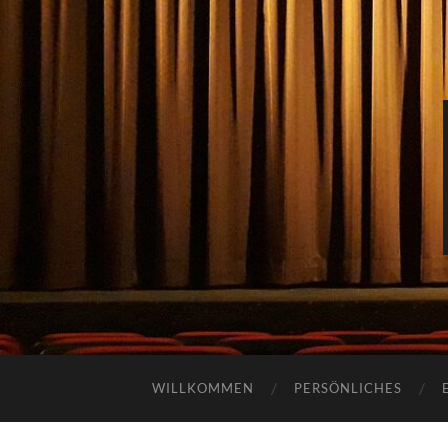
WILLKOMMEN
PERSÖNLICHES