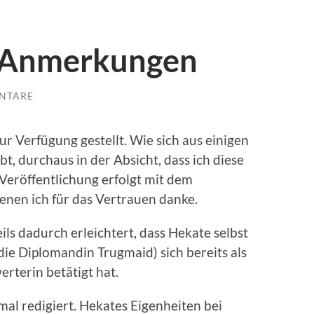
e Anmerkungen
NTARE
r Verfügung gestellt. Wie sich aus einigen
, durchaus in der Absicht, dass ich diese
 Veröffentlichung erfolgt mit dem
denen ich für das Vertrauen danke.
eils dadurch erleichtert, dass Hekate selbst
 die Diplomandin Trugmaid) sich bereits als
erterin betätigt hat.
al redigiert. Hekates Eigenheiten bei