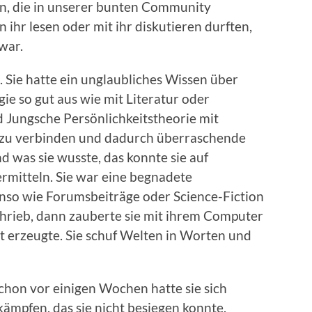
, die in unserer bunten Community
n ihr lesen oder mit ihr diskutieren durften,
war.
 Sie hatte ein unglaubliches Wissen über
gie so gut aus wie mit Literatur oder
nd Jungsche Persönlichkeitstheorie mit
n zu verbinden und dadurch überraschende
 was sie wusste, das konnte sie auf
rmitteln. Sie war eine begnadete
enso wie Forumsbeiträge oder Science-Fiction
chrieb, dann zauberte sie mit ihrem Computer
tät erzeugte. Sie schuf Welten in Worten und
chon vor einigen Wochen hatte sie sich
kämpfen, das sie nicht besiegen konnte,