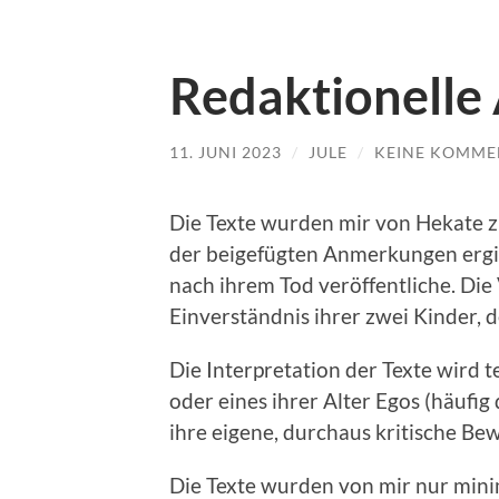
Redaktionell
11. JUNI 2023
/
JULE
/
KEINE KOMME
Die Texte wurden mir von Hekate zu
der beigefügten Anmerkungen ergibt
nach ihrem Tod veröffentliche. Die
Einverständnis ihrer zwei Kinder, 
Die Interpretation der Texte wird t
oder eines ihrer Alter Egos (häufig
ihre eigene, durchaus kritische Bew
Die Texte wurden von mir nur minim