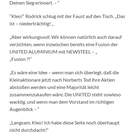
Deinen Sieg erinnert. – “
“Kleo!“ Rodrick schlug mit der Faust auf den Tisch. „Das
ist – niederträchtig! „
„Aber wirkungsvoll. Wir können natürlich auch darauf
verzichten, wenn inzwischen bereits eine Fusion der
UNITED ALUMINIUM mit NEWSTEEL – „
„Fusion ?!“
„Es wäre eine Idee – wenn man sich überlegt, daß die
Kleinaktionare jetzt nach Norberts Tod ihre Aktien
abstoßen werden und eine Majorität leicht
zusammenzukaufen wäre. Die UNITED steht sowieso
wacklig, und wenn man dem Vorstand im richtigen
Augenblick – “
„Langsam, Kleo! Ich habe diese Seite noch überhaupt
nicht durchdacht!“