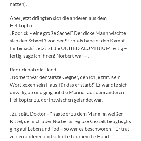
hatten).
Aber jetzt drängten sich die anderen aus dem
Helikopter.
„Rodrick – eine große Sache!” Der dicke Mann wischte
sich den Schweiß von der Stirn, als habe er den Kampf
hinter sich.“ Jetzt ist die UNITED ALUMINIUM fertig –
fertig, sage ich Ihnen! Norbert war – „
Rodrick hob die Hand.
„Norbert war der fairste Gegner, den ich je traf. Kein
Wort gegen sein Haus, für das er starb!“ Er wandte sich
unwillig ab und ging auf die Männer aus dem anderen
Helikopter zu, der inzwischen gelandet war.
„Zu spät, Doktor – “ sagte er zu dem Mann im weißen
Kittel, der sich über Norberts reglose Gestalt beugte. „Es
ging auf Leben und Tod – so war es beschworen!“ Er trat
zu den anderen und schüttelte ihnen die Hand.