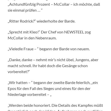
„Achtundfünfzig Prozent – McCollar – ich möchte, daß
sie einmal prüfen … “
„Ritter Rodrick?“ wiederholte der Barde.
„Sprecht mit Kleo!“ Der Chef von NEWSTEEL zog
McCollar in den Nebenraum.
„Vieledle Fraue – “ begann der Barde von neuem.
„Danke, danke – nehmt mir’s nicht übel, Jungens, aber
macht schnell. Ihr habt doch die Gesänge schon
vorbereitet?“
„Wir hatten – “ begann der zweite Barde feierlich, „ein
Epos für den Fall des Sieges und eines für den der
Niederlage vorbereitet – „
„Werden beide honoriert. Die Details des Kampfes müßt