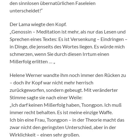
den sinnlosen übernatürlichen Faseleien
unterscheidet!“
Der Lama wiegte den Kopf.
„Genossin – Meditation ist mehr, als nur das Lesen und
Sprechen eines Textes: Es ist Versenkung – Eindringen –
in Dinge, die jenseits des Wortes liegen. Es würde mich
schmerzen, wenn Sie durch diesen Irrtum einen
Mißerfolg erlitten … „
Helene Werner wandte ihm noch immer den Rücken zu
– doch ihr Kopf war nicht mehr herrisch
zurückgeworfen, sondern gebeugt. Mit veränderter
Stimme sagte sie nach einer Weile:
„Ich darf keinen Mißerfolg haben, Tsongpon. Ich muß
immer recht behalten. Es ist meine einzige Waffe.
Ich bin eine Frau, Tsongpon – in der Theorie macht das
zwar nicht den geringsten Unterschied, aber in der
Wirklichkeit – einen sehr großen.