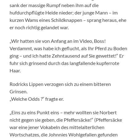
sank der massige Rumpf neben ihm auf die
hufdurchpflügte Heide nieder; der junge Mann – im
kurzen Wams eines Schildknappen – sprang heraus, ehe
er noch richtig gelandet war.
„Wir hatten sie von Anfang an im Video, Boss!
Verdammt, was habe ich geflucht, als Ihr Pferd zu Boden
ging – und ich hatte Zehntausend auf Sie gewettet!“ Er
fuhr sich grinsend durch das langfallende kupferrote
Haar.
Rodricks Lippen verzogen sich zu einem bitteren
Grinsen.
„Welche Odds ?“ fragte er.
„Eins zu eins Punkt eins – mehr wollten sie Norbert
nicht gegen sie geben, die Pfeffersäcke!“ (Pfeffersäcke
war eine jener Vokabeln des mittelalterlichen
Wortschatzes, die Johnnies Wohlgefallen gefunden