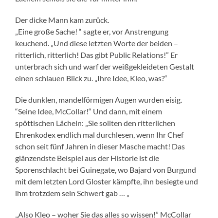
Der dicke Mann kam zurück.
„Eine große Sache! “ sagte er, vor Anstrengung
keuchend. „Und diese letzten Worte der beiden –
ritterlich, ritterlich! Das gibt Public Relations!” Er
unterbrach sich und warf der weißgekleideten Gestalt
einen schlauen Blick zu. „Ihre Idee, Kleo, was?“
Die dunklen, mandelförmigen Augen wurden eisig.
“Seine Idee, McCollar!“ Und dann, mit einem
spöttischen Lächeln: „Sie sollten den ritterlichen
Ehrenkodex endlich mal durchlesen, wenn Ihr Chef
schon seit fünf Jahren in dieser Masche macht! Das
glänzendste Beispiel aus der Historie ist die
Sporenschlacht bei Guinegate, wo Bajard von Burgund
mit dem letzten Lord Gloster kämpfte, ihn besiegte und
ihm trotzdem sein Schwert gab … „
„Also Kleo – woher Sie das alles so wissen!” McCollar