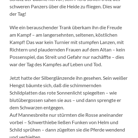
schweren Panzers über die Heide zu fliegen. Dies war
der Tag!
Wie ein berauschender Trank überkam ihn die Freude
am Kampf – am langersehnten, seltenen, köstlichen
Kampf! Das war kein Turnier mit stumpfen Lanzen, mit
Richtern und plaudernden Frauen auf dem Altan – kein
Possenspiel, das Streit und Gefahr nur nachäffte – dies
war der Tag des Kampfes auf Leben und Tod.
Jetzt hatte der Silberglänzende ihn gesehen. Sein weißer
Hengst bäumte sich, daß die schimmernden
Schildplatten das rote Sonnenlicht spiegelten – wie
blutübergossen sahen sie aus – und dann sprengte er
dem Schwarzen entgegen.
Auf Mannesbreite nur stürmten die Rosse aneinander
vorbei – Schwerthiebe ließen Funken von Helm und
Schild sprühen – dann zügelten sie die Pferde wendend
und verhielten.