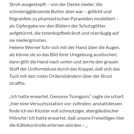
Stroh ausgestopft – von der Decke nieder; die
schmierigglänzende Butter aber war – gefärbt und
filigranfein zu phantastischen Pyramiden modelliert –
als Opfergabe vor den Bildern der Schutzgötter
aufgetürmt, die totenkopfbekränzt und starräugig auf
sie niedergrinsten.
Helene Werner fuhr sich mit der Hand über die Augen,
als könne sie so das Bild ihrer Umgebung auslöschen;
dann glitt die Hand nach unten und zerrte den grauen
Stoff der Uniformbluse durch das Koppel, daß sich das
Tuch mit den roten Ordensbändern über der Brust
straffte.
„Ich hatte erwartet, Genosse Tsongpon,“ sagte sie scharf,
„hier eine Versuchsstation vor-zufinden; anstattdessen
finde ich ein Kloster voll schmutziger, abergläubischer
Mönche! Ich hatte erwartet, daß unsere Freiwilligen hier
die Kältekontrolle erlernen würden – „