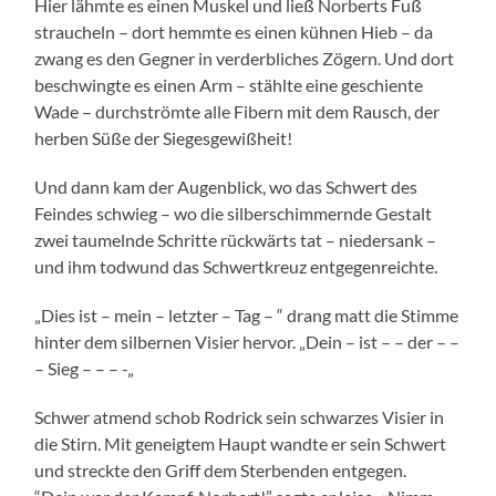
Hier lähmte es einen Muskel und ließ Norberts Fuß
straucheln – dort hemmte es einen kühnen Hieb – da
zwang es den Gegner in verderbliches Zögern. Und dort
beschwingte es einen Arm – stählte eine geschiente
Wade – durchströmte alle Fibern mit dem Rausch, der
herben Süße der Siegesgewißheit!
Und dann kam der Augenblick, wo das Schwert des
Feindes schwieg – wo die silberschimmernde Gestalt
zwei taumelnde Schritte rückwärts tat – niedersank –
und ihm todwund das Schwertkreuz entgegenreichte.
„Dies ist – mein – letzter – Tag – “ drang matt die Stimme
hinter dem silbernen Visier hervor. „Dein – ist – – der – –
– Sieg – – – -„
Schwer atmend schob Rodrick sein schwarzes Visier in
die Stirn. Mit geneigtem Haupt wandte er sein Schwert
und streckte den Griff dem Sterbenden entgegen.