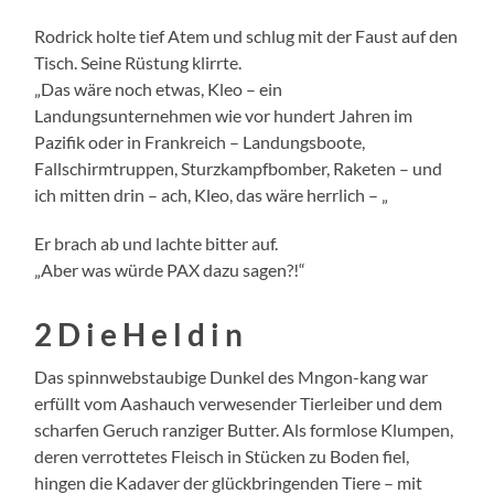
Rodrick holte tief Atem und schlug mit der Faust auf den
Tisch. Seine Rüstung klirrte.
„Das wäre noch etwas, Kleo – ein
Landungsunternehmen wie vor hundert Jahren im
Pazifik oder in Frankreich – Landungsboote,
Fallschirmtruppen, Sturzkampfbomber, Raketen – und
ich mitten drin – ach, Kleo, das wäre herrlich – „
Er brach ab und lachte bitter auf.
„Aber was würde PAX dazu sagen?!“
2 D i e H e l d i n
Das spinnwebstaubige Dunkel des Mngon-kang war
erfüllt vom Aashauch verwesender Tierleiber und dem
scharfen Geruch ranziger Butter. Als formlose Klumpen,
deren verrottetes Fleisch in Stücken zu Boden fiel,
hingen die Kadaver der glückbringenden Tiere – mit