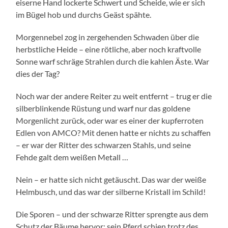
eiserne Hand lockerte Schwert und Scheide, wie er sich
im Bügel hob und durchs Geäst spähte.
Morgennebel zog in zergehenden Schwaden über die
herbstliche Heide – eine rötliche, aber noch kraftvolle
Sonne warf schräge Strahlen durch die kahlen Äste. War
dies der Tag?
Noch war der andere Reiter zu weit entfernt – trug er die
silberblinkende Rüstung und warf nur das goldene
Morgenlicht zurück, oder war es einer der kupferroten
Edlen von AMCO? Mit denen hatte er nichts zu schaffen
– er war der Ritter des schwarzen Stahls, und seine
Fehde galt dem weißen Metall …
Nein – er hatte sich nicht getäuscht. Das war der weiße
Helmbusch, und das war der silberne Kristall im Schild!
Die Sporen – und der schwarze Ritter sprengte aus dem
Schutz der Bäume hervor; sein Pferd schien trotz des