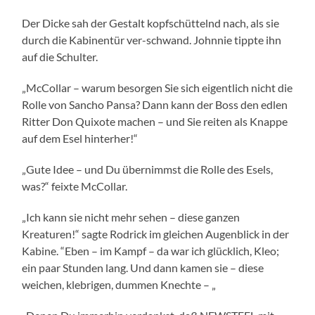
Der Dicke sah der Gestalt kopfschüttelnd nach, als sie
durch die Kabinentür ver-schwand. Johnnie tippte ihn
auf die Schulter.
„McCollar – warum besorgen Sie sich eigentlich nicht die
Rolle von Sancho Pansa? Dann kann der Boss den edlen
Ritter Don Quixote machen – und Sie reiten als Knappe
auf dem Esel hinterher!“
„Gute Idee – und Du übernimmst die Rolle des Esels,
was?“ feixte McCollar.
„Ich kann sie nicht mehr sehen – diese ganzen
Kreaturen!“ sagte Rodrick im gleichen Augenblick in der
Kabine. “Eben – im Kampf – da war ich glücklich, Kleo;
ein paar Stunden lang. Und dann kamen sie – diese
weichen, klebrigen, dummen Knechte – „