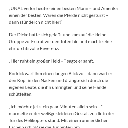
„UNAL verlor heute seinen besten Mann – und Amerika
einen der besten. Wären die Pferde nicht gestürzt –
dann stünde ich nicht hier!“
Der Dicke hatte sich gefaßt und kam auf die kleine
Gruppe zu. Er trat vor den Toten hin und machte eine
ehrfurchtsvolle Reverenz.
„Hier ruht ein großer Held – “ sagte er sanft.
Rodrick warf ihm einen langen Blick zu – dann warf er
den Kopf in den Nacken und drängte sich durch die
eigenen Leute, die ihn umringten und seine Hände
schüttelten.
„Ich möchte jetzt ein paar Minuten allein sein – “
murmelte er der weißgekleideten Gestalt zu, die in der
Tür des Helikopters stand. Mit einem unmerklichen
Lächeln schloß sie die Tür hinter ihm.