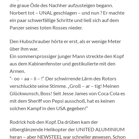
die graue Öde des Nachher aufzusteigen begann.
Norbert tot – UNAL geschlagen – und nun ? Er machte
ein paar schwerfällige Schritte und ließ sich auf dem
Panzer seines toten Rosses nieder.
Den Hubschrauber hörte er erst, als er wenige Meter
über ihm war.
Ein sommersprossiger junger Mann streckte den Kopf
aus dem Kabinenfenster und gestikulierte mit den
Armen.
“- oo – aa – ii – !“ Der schwirrende Lärm des Rotors
verschluckte seine Stimme. „Groß – ar – tig! Meinen
Glückwunsch, Boss! Seit Jesse James von Coca Cola es
mit dem Sheriff von Pepsi ausschoß, hat es keinen
solchen Kampf in den USA gegeben!“
Rodrick hob den Kopf. Da drüben kam der
silberglänzende Helikopter der UNITED ALUMINIUM
heran – aber NEWSTEEL war schneller gewesen. Schon