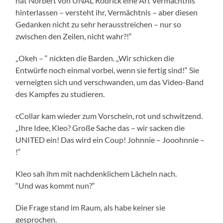
hat Norbert von UNAL Rodrick eine Art Vermächtnis
hinterlassen – versteht ihr, Vermächtnis – aber diesen
Gedanken nicht zu sehr herausstreichen – nur so
zwischen den Zeilen, nicht wahr?!“
„Okeh – “ nickten die Barden. „Wir schicken die
Entwürfe noch einmal vorbei, wenn sie fertig sind!“ Sie
verneigten sich und verschwanden, um das Video-Band
des Kampfes zu studieren.
cCollar kam wieder zum Vorschein, rot und schwitzend.
„Ihre Idee, Kleo? Große Sache das – wir sacken die
UNITED ein! Das wird ein Coup! Johnnie – Jooohnnie –
!“
Kleo sah ihm mit nachdenklichem Lächeln nach.
“Und was kommt nun?“
Die Frage stand im Raum, als habe keiner sie
gesprochen.