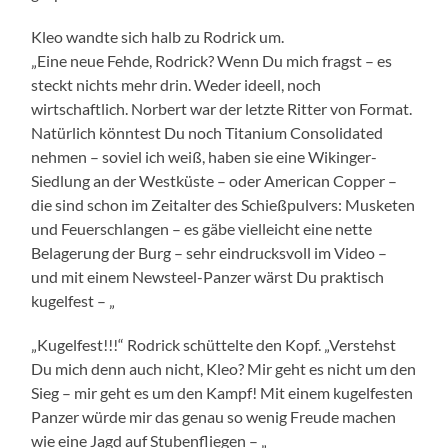
Kleo wandte sich halb zu Rodrick um.
„Eine neue Fehde, Rodrick? Wenn Du mich fragst – es
steckt nichts mehr drin. Weder ideell, noch
wirtschaftlich. Norbert war der letzte Ritter von Format.
Natürlich könntest Du noch Titanium Consolidated
nehmen – soviel ich weiß, haben sie eine Wikinger-
Siedlung an der Westküste – oder American Copper –
die sind schon im Zeitalter des Schießpulvers: Musketen
und Feuerschlangen – es gäbe vielleicht eine nette
Belagerung der Burg – sehr eindrucksvoll im Video –
und mit einem Newsteel-Panzer wärst Du praktisch
kugelfest – „
„Kugelfest!!!“ Rodrick schüttelte den Kopf. „Verstehst
Du mich denn auch nicht, Kleo? Mir geht es nicht um den
Sieg – mir geht es um den Kampf! Mit einem kugelfesten
Panzer würde mir das genau so wenig Freude machen
wie eine Jagd auf Stubenfliegen – „