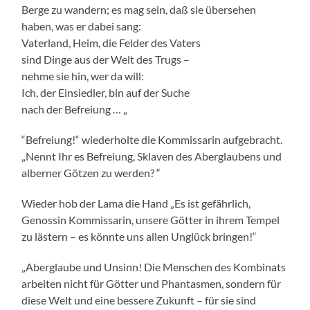
Berge zu wandern; es mag sein, daß sie übersehen
haben, was er dabei sang:
Vaterland, Heim, die Felder des Vaters
sind Dinge aus der Welt des Trugs –
nehme sie hin, wer da will:
Ich, der Einsiedler, bin auf der Suche
nach der Befreiung … „
“Befreiung!“ wiederholte die Kommissarin aufgebracht.
„Nennt Ihr es Befreiung, Sklaven des Aberglaubens und
alberner Götzen zu werden? “
Wieder hob der Lama die Hand „Es ist gefährlich,
Genossin Kommissarin, unsere Götter in ihrem Tempel
zu lästern – es könnte uns allen Unglück bringen!“
„Aberglaube und Unsinn! Die Menschen des Kombinats
arbeiten nicht für Götter und Phantasmen, sondern für
diese Welt und eine bessere Zukunft – für sie sind