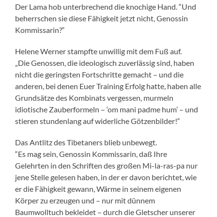
Der Lama hob unterbrechend die knochige Hand. “Und
beherrschen sie diese Fähigkeit jetzt nicht, Genossin
Kommissarin?“
Helene Werner stampfte unwillig mit dem Fuß auf.
„Die Genossen, die ideologisch zuverlässig sind, haben
nicht die geringsten Fortschritte gemacht – und die
anderen, bei denen Euer Training Erfolg hatte, haben alle
Grundsätze des Kombinats vergessen, murmeln
idiotische Zauberformeln – ‘om mani padme hum’ – und
stieren stundenlang auf widerliche Götzenbilder!“
Das Antlitz des Tibetaners blieb unbewegt.
“Es mag sein, Genossin Kommissarin, daß Ihre
Gelehrten in den Schriften des großen Mi-la-ras-pa nur
jene Stelle gelesen haben, in der er davon berichtet, wie
er die Fähigkeit gewann, Wärme in seinem eigenen
Körper zu erzeugen und – nur mit dünnem
Baumwolltuch bekleidet – durch die Gletscher unserer