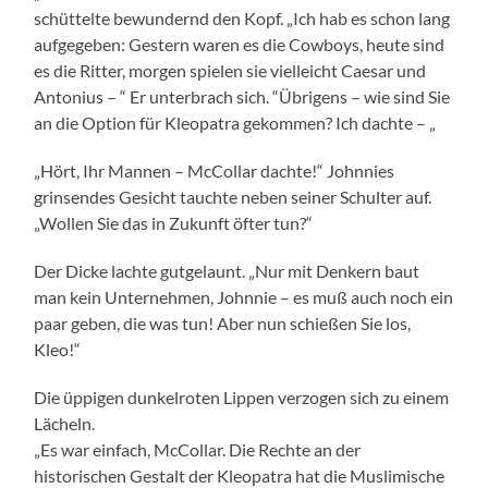
schüttelte bewundernd den Kopf. „Ich hab es schon lang
aufgegeben: Gestern waren es die Cowboys, heute sind
es die Ritter, morgen spielen sie vielleicht Caesar und
Antonius – “ Er unterbrach sich. “Übrigens – wie sind Sie
an die Option für Kleopatra gekommen? Ich dachte – „
„Hört, Ihr Mannen – McCollar dachte!“ Johnnies
grinsendes Gesicht tauchte neben seiner Schulter auf.
„Wollen Sie das in Zukunft öfter tun?“
Der Dicke lachte gutgelaunt. „Nur mit Denkern baut
man kein Unternehmen, Johnnie – es muß auch noch ein
paar geben, die was tun! Aber nun schießen Sie los,
Kleo!“
Die üppigen dunkelroten Lippen verzogen sich zu einem
Lächeln.
„Es war einfach, McCollar. Die Rechte an der
historischen Gestalt der Kleopatra hat die Muslimische