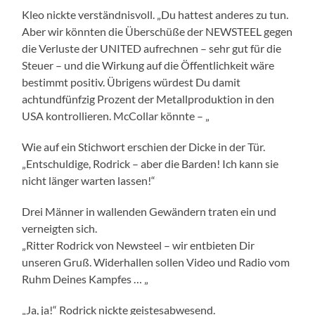
Kleo nickte verständnisvoll. „Du hattest anderes zu tun.
Aber wir könnten die Überschüße der NEWSTEEL gegen
die Verluste der UNITED aufrechnen – sehr gut für die
Steuer – und die Wirkung auf die Öffentlichkeit wäre
bestimmt positiv. Übrigens würdest Du damit
achtundfünfzig Prozent der Metallproduktion in den
USA kontrollieren. McCollar könnte – „
Wie auf ein Stichwort erschien der Dicke in der Tür.
„Entschuldige, Rodrick – aber die Barden! Ich kann sie
nicht länger warten lassen!“
Drei Männer in wallenden Gewändern traten ein und
verneigten sich.
„Ritter Rodrick von Newsteel – wir entbieten Dir
unseren Gruß. Widerhallen sollen Video und Radio vom
Ruhm Deines Kampfes … „
„Ja, ja!“ Rodrick nickte geistesabwesend.