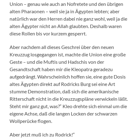
Union – genau wie auch an Nofretete und den übrigen
alten Pharaonen – weil sie ja in Ägypten lebten; aber
natürlich war den Herren dabei nie ganz wohl, weil ja die
alten Ägypter nicht an Allah glaubten. Deshalb waren
diese Rollen bis vor kurzem gesperrt.
Aber nachdem all dieses Geschrei über den neuen
Kreuzzug losgegangen ist, machte die Union eine große
Geste – und die Muftis und Hadschis von der
Gesandtschaft haben mir die Kleopatra geradezu
aufgedrängt. Wahrscheinlich hoffen sie, eine gute Dosis
altes Ägypten direkt auf Rodricks Burg sei eine Art
stumme Demonstration, daß sich die amerikanische
Ritterschaft nicht in die Kreuzzugspläne verwickeln läßt.
Steht mir ganz gut, was?“ Kleo drehte sich einmal um die
eigene Achse, daß die langen Locken der schwarzen
Wollperücke flogen.
Aber jetzt muß ich zu Rodrick!“