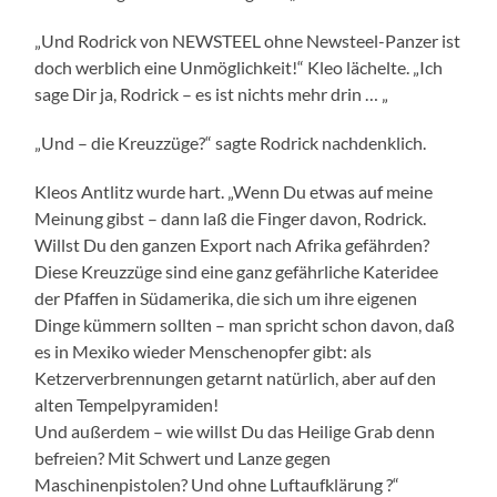
„Und Rodrick von NEWSTEEL ohne Newsteel-Panzer ist
doch werblich eine Unmöglichkeit!“ Kleo lächelte. „Ich
sage Dir ja, Rodrick – es ist nichts mehr drin … „
„Und – die Kreuzzüge?“ sagte Rodrick nachdenklich.
Kleos Antlitz wurde hart. „Wenn Du etwas auf meine
Meinung gibst – dann laß die Finger davon, Rodrick.
Willst Du den ganzen Export nach Afrika gefährden?
Diese Kreuzzüge sind eine ganz gefährliche Kateridee
der Pfaffen in Südamerika, die sich um ihre eigenen
Dinge kümmern sollten – man spricht schon davon, daß
es in Mexiko wieder Menschenopfer gibt: als
Ketzerverbrennungen getarnt natürlich, aber auf den
alten Tempelpyramiden!
Und außerdem – wie willst Du das Heilige Grab denn
befreien? Mit Schwert und Lanze gegen
Maschinenpistolen? Und ohne Luftaufklärung ?“