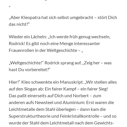
„
„Aber Kleopatra hat sich selbst umgebracht – stört Dich
das nicht?”
Wieder ein Lächeln: „Ich werde früh genug wechseln,
Rodrick! Es gibt noch eine Menge interessanter
Frauenrollen in der Weltgeschichte – „
„Weltgeschichte!“ Rodrick sprang auf. „Zeig her – was
hast Du vorbereitet?“
Hier!“ Kleo schwenkte ein Manuskript. „Wir stellen alles
auf den Slogan ab: Ein fairer Kampf – ein fairer Sieg!
Das paßt einerseits auf Dich und Norbert – zum
anderen aufs Newsteel und Aluminium: Erst waren die
Leichtmetalle dem Stahl überlegen – dann kam die
Superstrukturtheorie und Feinkristallkontrolle – und so
wurde der Stahl dem Leichtmetall nach dem Gewichts-