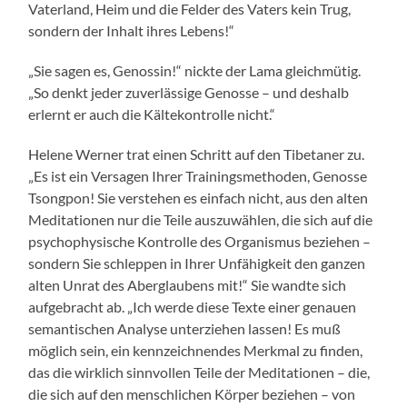
Vaterland, Heim und die Felder des Vaters kein Trug,
sondern der Inhalt ihres Lebens!“
„Sie sagen es, Genossin!“ nickte der Lama gleichmütig.
„So denkt jeder zuverlässige Genosse – und deshalb
erlernt er auch die Kältekontrolle nicht.“
Helene Werner trat einen Schritt auf den Tibetaner zu.
„Es ist ein Versagen Ihrer Trainingsmethoden, Genosse
Tsongpon! Sie verstehen es einfach nicht, aus den alten
Meditationen nur die Teile auszuwählen, die sich auf die
psychophysische Kontrolle des Organismus beziehen –
sondern Sie schleppen in Ihrer Unfähigkeit den ganzen
alten Unrat des Aberglaubens mit!“ Sie wandte sich
aufgebracht ab. „Ich werde diese Texte einer genauen
semantischen Analyse unterziehen lassen! Es muß
möglich sein, ein kennzeichnendes Merkmal zu finden,
das die wirklich sinnvollen Teile der Meditationen – die,
die sich auf den menschlichen Körper beziehen – von