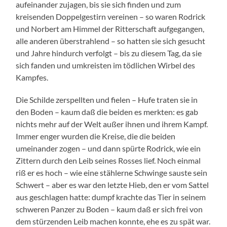
aufeinander zujagen, bis sie sich finden und zum
kreisenden Doppelgestirn vereinen – so waren Rodrick
und Norbert am Himmel der Ritterschaft aufgegangen,
alle anderen überstrahlend – so hatten sie sich gesucht
und Jahre hindurch verfolgt – bis zu diesem Tag, da sie
sich fanden und umkreisten im tödlichen Wirbel des
Kampfes.
Die Schilde zerspellten und fielen – Hufe traten sie in
den Boden – kaum daß die beiden es merkten: es gab
nichts mehr auf der Welt außer ihnen und ihrem Kampf.
Immer enger wurden die Kreise, die die beiden
umeinander zogen – und dann spürte Rodrick, wie ein
Zittern durch den Leib seines Rosses lief. Noch einmal
riß er es hoch – wie eine stählerne Schwinge sauste sein
Schwert – aber es war den letzte Hieb, den er vom Sattel
aus geschlagen hatte: dumpf krachte das Tier in seinem
schweren Panzer zu Boden – kaum daß er sich frei von
dem stürzenden Leib machen konnte, ehe es zu spät war.