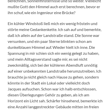
berechnen, Sonnenfinsternisse und so weiter. Vielleicht
mußte Gott den Himmel auch erst berechnen, bevor er
ihn schuf, wie ein Ingenieur eine Brücke?
Ein kühler Windstoß ließ mich ein wenig frösteln und
störte meine Gedankenkette. Ich sah auf und bemerkte,
daß ich allein auf der Landstraße stand. Die Sonne war
versunken, und ein paar Sterne blinkten schon am
dunkelblauen Himmel auf. Wieder hielt ich inne. Die
Spannung in mir schien sich ein wenig gelegt zu haben,
und mein Alltagsverstand sagte mir, es sei nicht
zweckmäßig, sich bei der kühleren Abendluft unnötig
auf einer unbekannten Landstraße herumzutreiben. Ich
brauchte ja nicht gleich nach Hause zu gehen, sondern
könnte in der Stadt ein Lokal oder vielleicht doch
Jacques aufsuchen. Schon war ich halb entschlossen,
diesen Überlegungen Gehör zu geben, als ich am
Horizont ein Licht sah. Schärfer hinsehend, bemerkte ich
eine Anzahl langgestreckter Gebäude mitten im freien