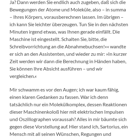
Ja? Dann werden Sie endlich auch zugeben, daß sich die
Bewegungen der Atome und Moleküle, also – in summa
– Ihres Körpers, vorausberechnen lassen. Im übrigen –
ich kann Sie leichter überzeugen. Tun Sie in den nächsten
Minuten irgend etwas, was Ihnen gerade einfällt. Die
Maschine ist eingestellt. Schalten Sie, bitte, die
Schreibvorrichtung an die Abnahmebuchsen!«« wandte
er sich an den Assistenten, und wieder zu mir: »In kurzer
Zeit werden wir dann die Berechnung in Händen haben,
Sie können Ihre Absicht ausführen – und wir
vergleichen.«
Mir schwamm es vor den Augen; ich war kaum fähig,
einen klaren Gedanken zu fassen. War ich denn
tatsächlich nur ein Molekülkomplex, dessen Reaktionen
dieser Maschinenkoloß hier mit elektrischen Impulsen
und Oszillographen voraussah? Alles in mir bäumte sich
gegen diese Vorstellung auf. Hier stand ich, Sartorius, ein
Mensch mit all seinen Wünschen, Regungen und