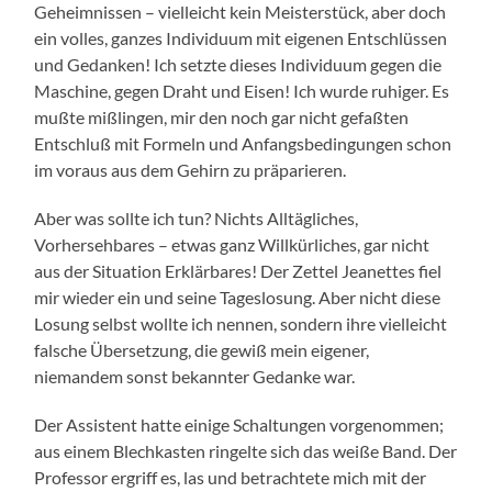
Geheimnissen – vielleicht kein Meisterstück, aber doch
ein volles, ganzes Individuum mit eigenen Entschlüssen
und Gedanken! Ich setzte dieses Individuum gegen die
Maschine, gegen Draht und Eisen! Ich wurde ruhiger. Es
mußte mißlingen, mir den noch gar nicht gefaßten
Entschluß mit Formeln und Anfangsbedingungen schon
im voraus aus dem Gehirn zu präparieren.
Aber was sollte ich tun? Nichts Alltägliches,
Vorhersehbares – etwas ganz Willkürliches, gar nicht
aus der Situation Erklärbares! Der Zettel Jeanettes fiel
mir wieder ein und seine Tageslosung. Aber nicht diese
Losung selbst wollte ich nennen, sondern ihre vielleicht
falsche Übersetzung, die gewiß mein eigener,
niemandem sonst bekannter Gedanke war.
Der Assistent hatte einige Schaltungen vorgenommen;
aus einem Blechkasten ringelte sich das weiße Band. Der
Professor ergriff es, las und betrachtete mich mit der