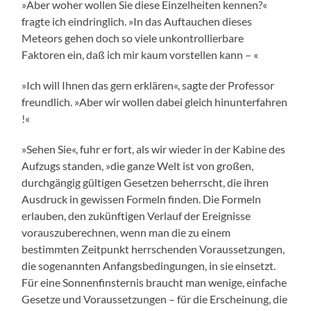
»Aber woher wollen Sie diese Einzelheiten kennen?«
fragte ich eindringlich. »In das Auftauchen dieses
Meteors gehen doch so viele unkontrollierbare
Faktoren ein, daß ich mir kaum vorstellen kann – «
»Ich will Ihnen das gern erklären«, sagte der Professor
freundlich. »Aber wir wollen dabei gleich hinunterfahren
!«
»Sehen Sie«, fuhr er fort, als wir wieder in der Kabine des
Aufzugs standen, »die ganze Welt ist von großen,
durchgängig gültigen Gesetzen beherrscht, die ihren
Ausdruck in gewissen Formeln finden. Die Formeln
erlauben, den zukünftigen Verlauf der Ereignisse
vorauszuberechnen, wenn man die zu einem
bestimmten Zeitpunkt herrschenden Voraussetzungen,
die sogenannten Anfangsbedingungen, in sie einsetzt.
Für eine Sonnenfinsternis braucht man wenige, einfache
Gesetze und Voraussetzungen – für die Erscheinung, die