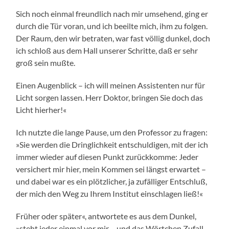
Sich noch einmal freundlich nach mir umsehend, ging er
durch die Tür voran, und ich beeilte mich, ihm zu folgen.
Der Raum, den wir betraten, war fast völlig dunkel, doch
ich schloß aus dem Hall unserer Schritte, daß er sehr
groß sein mußte.
Einen Augenblick – ich will meinen Assistenten nur für
Licht sorgen lassen. Herr Doktor, bringen Sie doch das
Licht hierher!«
Ich nutzte die lange Pause, um den Professor zu fragen:
»Sie werden die Dringlichkeit entschuldigen, mit der ich
immer wieder auf diesen Punkt zurückkomme: Jeder
versichert mir hier, mein Kommen sei längst erwartet –
und dabei war es ein plötzlicher, ja zufälliger Entschluß,
der mich den Weg zu Ihrem Institut einschlagen ließ!«
Früher oder später«, antwortete es aus dem Dunkel,
»steht jeder einmal vor mir – und das Wörtchen Zufall