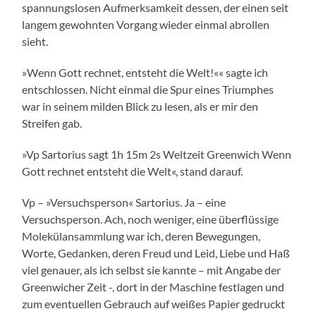
spannungslosen Aufmerksamkeit dessen, der einen seit
langem gewohnten Vorgang wieder einmal abrollen
sieht.
»Wenn Gott rechnet, entsteht die Welt!«« sagte ich
entschlossen. Nicht einmal die Spur eines Triumphes
war in seinem milden Blick zu lesen, als er mir den
Streifen gab.
»Vp Sartorius sagt 1h 15m 2s Weltzeit Greenwich Wenn
Gott rechnet entsteht die Welt«, stand darauf.
Vp – »Versuchsperson« Sartorius. Ja – eine
Versuchsperson. Ach, noch weniger, eine überflüssige
Molekülansammlung war ich, deren Bewegungen,
Worte, Gedanken, deren Freud und Leid, Liebe und Haß
viel genauer, als ich selbst sie kannte – mit Angabe der
Greenwicher Zeit -, dort in der Maschine festlagen und
zum eventuellen Gebrauch auf weißes Papier gedruckt