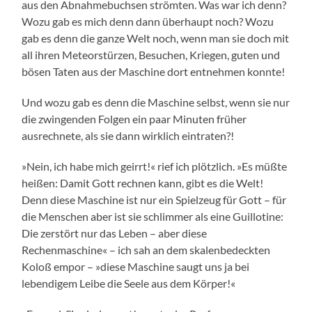
aus den Abnahmebuchsen strömten. Was war ich denn?
Wozu gab es mich denn dann überhaupt noch? Wozu
gab es denn die ganze Welt noch, wenn man sie doch mit
all ihren Meteorstürzen, Besuchen, Kriegen, guten und
bösen Taten aus der Maschine dort entnehmen konnte!
Und wozu gab es denn die Maschine selbst, wenn sie nur
die zwingenden Folgen ein paar Minuten früher
ausrechnete, als sie dann wirklich eintraten?!
»Nein, ich habe mich geirrt!« rief ich plötzlich. »Es müßte
heißen: Damit Gott rechnen kann, gibt es die Welt!
Denn diese Maschine ist nur ein Spielzeug für Gott – für
die Menschen aber ist sie schlimmer als eine Guillotine:
Die zerstört nur das Leben – aber diese
Rechenmaschine« – ich sah an dem skalenbedeckten
Koloß empor – »diese Maschine saugt uns ja bei
lebendigem Leibe die Seele aus dem Körper!«