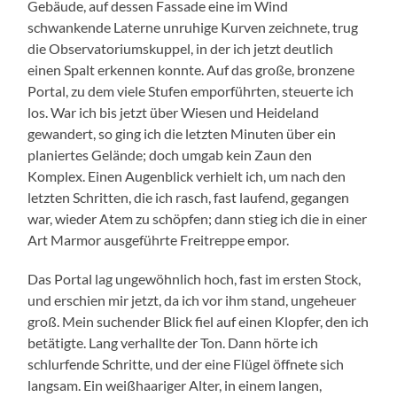
Gebäude, auf dessen Fassade eine im Wind
schwankende Laterne unruhige Kurven zeichnete, trug
die Observatoriumskuppel, in der ich jetzt deutlich
einen Spalt erkennen konnte. Auf das große, bronzene
Portal, zu dem viele Stufen emporführten, steuerte ich
los. War ich bis jetzt über Wiesen und Heideland
gewandert, so ging ich die letzten Minuten über ein
planiertes Gelände; doch umgab kein Zaun den
Komplex. Einen Augenblick verhielt ich, um nach den
letzten Schritten, die ich rasch, fast laufend, gegangen
war, wieder Atem zu schöpfen; dann stieg ich die in einer
Art Marmor ausgeführte Freitreppe empor.
Das Portal lag ungewöhnlich hoch, fast im ersten Stock,
und erschien mir jetzt, da ich vor ihm stand, ungeheuer
groß. Mein suchender Blick fiel auf einen Klopfer, den ich
betätigte. Lang verhallte der Ton. Dann hörte ich
schlurfende Schritte, und der eine Flügel öffnete sich
langsam. Ein weißhaariger Alter, in einem langen,