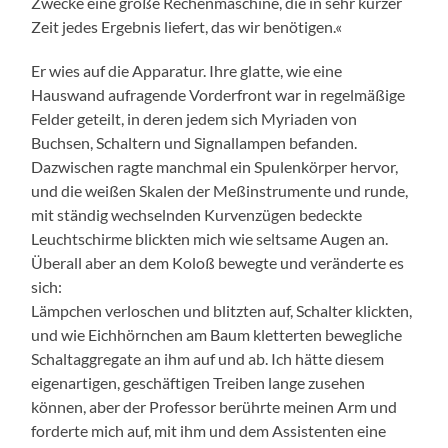
Zwecke eine große Rechenmaschine, die in sehr kurzer
Zeit jedes Ergebnis liefert, das wir benötigen.«
Er wies auf die Apparatur. Ihre glatte, wie eine
Hauswand aufragende Vorderfront war in regelmäßige
Felder geteilt, in deren jedem sich Myriaden von
Buchsen, Schaltern und Signallampen befanden.
Dazwischen ragte manchmal ein Spulenkörper hervor,
und die weißen Skalen der Meßinstrumente und runde,
mit ständig wechselnden Kurvenzügen bedeckte
Leuchtschirme blickten mich wie seltsame Augen an.
Überall aber an dem Koloß bewegte und veränderte es
sich:
Lämpchen verloschen und blitzten auf, Schalter klickten,
und wie Eichhörnchen am Baum kletterten bewegliche
Schaltaggregate an ihm auf und ab. Ich hätte diesem
eigenartigen, geschäftigen Treiben lange zusehen
können, aber der Professor berührte meinen Arm und
forderte mich auf, mit ihm und dem Assistenten eine