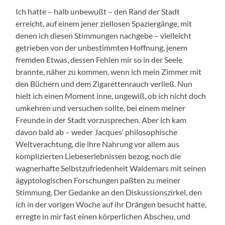
Ich hatte – halb unbewußt – den Rand der Stadt
erreicht, auf einem jener ziellosen Spaziergänge, mit
denen ich diesen Stimmungen nachgebe – vielleicht
getrieben von der unbestimmten Hoffnung, jenem
fremden Etwas, dessen Fehlen mir so in der Seele
brannte, näher zu kommen, wenn ich mein Zimmer mit
den Büchern und dem Zigarettenrauch verließ. Nun
hielt ich einen Moment inne, ungewiß, ob ich nicht doch
umkehren und versuchen sollte, bei einem meiner
Freunde in der Stadt vorzusprechen. Aber ich kam
davon bald ab – weder Jacques‘ philosophische
Weltverachtung, die ihre Nahrung vor allem aus
komplizierten Liebeserlebnissen bezog, noch die
wagnerhafte Selbstzufriedenheit Waldemars mit seinen
ägyptologischen Forschungen paßten zu meiner
Stimmung. Der Gedanke an den Diskussionszirkel, den
ich in der vorigen Woche auf ihr Drängen besucht hatte,
erregte in mir fast einen körperlichen Abscheu, und