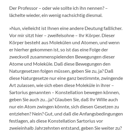
Der Professor – oder wie sollte ich ihn nennen? –
lächelte wieder, ein wenig nachsichtig diesmal.
»Nun, vielleicht ist Ihnen eine andere Deutung faßlicher.
Vor mir sitzt hier – zweifelsohne – Ihr Körper. Dieser
Körper besteht aus Molekülen und Atomen, und wenn
er hierher gekommen ist, so ist das eine Folge der
zweckvoll zusammenspielenden Bewegungen dieser
Atome und Moleküle. Daß diese Bewegungen den
Naturgesetzen folgen müssen, geben Sie zu, ja? Daß
diese Naturgesetze nur eine ganz bestimmte, zwingende
Art zulassen, wie sich eben diese Moleküle in ihrer –
Sartorius genannten – Konstellation bewegen können,
geben Sie auch zu…ja? Glauben Sie, daß Ihr Wille auch
nur ein Atom zwingen könnte, sich diesen Gesetzen zu
entziehen? Nein? Gut, und daß die Anfangsbedingungen
festlagen, als diese Konstellation Sartorius vor
zweieinhalb Jahrzehnten entstand, geben Sie weiter zu?