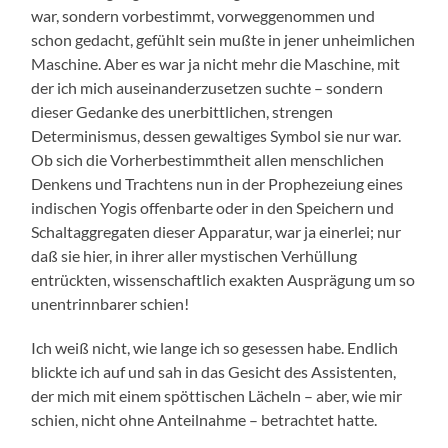
war, sondern vorbestimmt, vorweggenommen und
schon gedacht, gefühlt sein mußte in jener unheimlichen
Maschine. Aber es war ja nicht mehr die Maschine, mit
der ich mich auseinanderzusetzen suchte – sondern
dieser Gedanke des unerbittlichen, strengen
Determinismus, dessen gewaltiges Symbol sie nur war.
Ob sich die Vorherbestimmtheit allen menschlichen
Denkens und Trachtens nun in der Prophezeiung eines
indischen Yogis offenbarte oder in den Speichern und
Schaltaggregaten dieser Apparatur, war ja einerlei; nur
daß sie hier, in ihrer aller mystischen Verhüllung
entrückten, wissenschaftlich exakten Ausprägung um so
unentrinnbarer schien!
Ich weiß nicht, wie lange ich so gesessen habe. Endlich
blickte ich auf und sah in das Gesicht des Assistenten,
der mich mit einem spöttischen Lächeln – aber, wie mir
schien, nicht ohne Anteilnahme – betrachtet hatte.