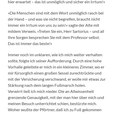
hier erwartet – das ist unmöglich und sicher ein Irrtum!«
»Die Menschen sind mit dem Wort unmöglich rasch bei
der Hand – und was sie nicht begreifen, braucht nicht
immer ein Irrtum von uns zu sein!« sagte der Alte mit
mildem Verweis. »Treten Sie ein, Herr Sartorius – und all
Ihre Sorgen besprechen Sie mit dem Professor selbst.
Das ist immer das beste!«
Immer noch im unklaren, wie ich mich weiter verhalten
sollte, folgte ich seiner Aufforderung. Durch eine hohe
Vorhalle geleitete er mich in ein kleineres Zimmer, wo er
mir fürsorglich einen großen Sessel zurechtrückte und
mit der Versicherung verschwand, er wolle mir etwas zur
Stärkung nach dem langen Fußmarsch holen.
Verwirrt ließ ich mich nieder. Die an Allwissenheit
grenzende Genauigkeit, mit der man hier über mich und
meinen Besuch unterrichtet schien, bestürzte mich.
Woher wußte der Pförtner, daß ich zu Fuß gekommen