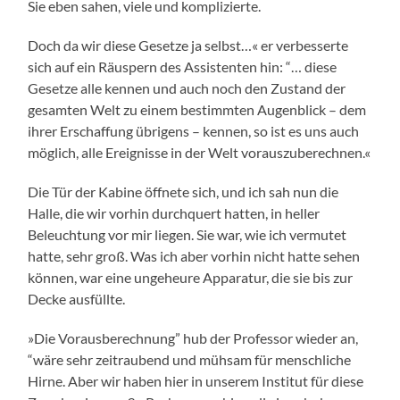
Sie eben sahen, viele und komplizierte.
Doch da wir diese Gesetze ja selbst…« er verbesserte
sich auf ein Räuspern des Assistenten hin: “… diese
Gesetze alle kennen und auch noch den Zustand der
gesamten Welt zu einem bestimmten Augenblick – dem
ihrer Erschaffung übrigens – kennen, so ist es uns auch
möglich, alle Ereignisse in der Welt vorauszuberechnen.«
Die Tür der Kabine öffnete sich, und ich sah nun die
Halle, die wir vorhin durchquert hatten, in heller
Beleuchtung vor mir liegen. Sie war, wie ich vermutet
hatte, sehr groß. Was ich aber vorhin nicht hatte sehen
können, war eine ungeheure Apparatur, die sie bis zur
Decke ausfüllte.
»Die Vorausberechnung” hub der Professor wieder an,
“wäre sehr zeitraubend und mühsam für menschliche
Hirne. Aber wir haben hier in unserem Institut für diese