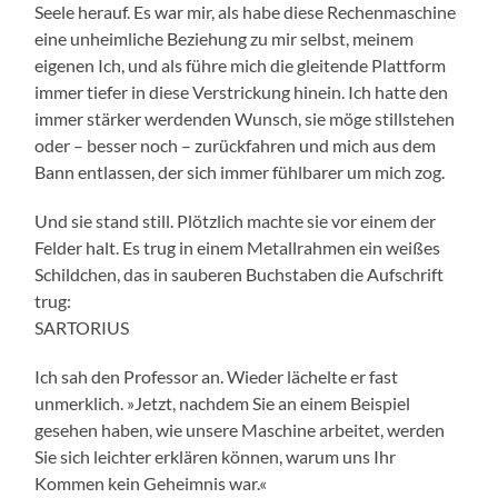
Seele herauf. Es war mir, als habe diese Rechenmaschine
eine unheimliche Beziehung zu mir selbst, meinem
eigenen Ich, und als führe mich die gleitende Plattform
immer tiefer in diese Verstrickung hinein. Ich hatte den
immer stärker werdenden Wunsch, sie möge stillstehen
oder – besser noch – zurückfahren und mich aus dem
Bann entlassen, der sich immer fühlbarer um mich zog.
Und sie stand still. Plötzlich machte sie vor einem der
Felder halt. Es trug in einem Metallrahmen ein weißes
Schildchen, das in sauberen Buchstaben die Aufschrift
trug:
SARTORIUS
Ich sah den Professor an. Wieder lächelte er fast
unmerklich. »Jetzt, nachdem Sie an einem Beispiel
gesehen haben, wie unsere Maschine arbeitet, werden
Sie sich leichter erklären können, warum uns Ihr
Kommen kein Geheimnis war.«