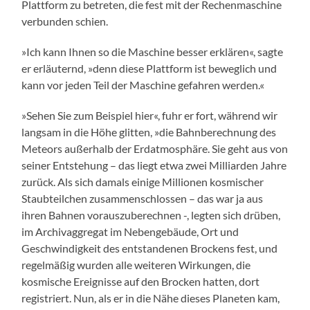
Plattform zu betreten, die fest mit der Rechenmaschine
verbunden schien.
»Ich kann Ihnen so die Maschine besser erklären«, sagte
er erläuternd, »denn diese Plattform ist beweglich und
kann vor jeden Teil der Maschine gefahren werden.«
»Sehen Sie zum Beispiel hier«, fuhr er fort, während wir
langsam in die Höhe glitten, »die Bahnberechnung des
Meteors außerhalb der Erdatmosphäre. Sie geht aus von
seiner Entstehung – das liegt etwa zwei Milliarden Jahre
zurück. Als sich damals einige Millionen kosmischer
Staubteilchen zusammenschlossen – das war ja aus
ihren Bahnen vorauszuberechnen -, legten sich drüben,
im Archivaggregat im Nebengebäude, Ort und
Geschwindigkeit des entstandenen Brockens fest, und
regelmäßig wurden alle weiteren Wirkungen, die
kosmische Ereignisse auf den Brocken hatten, dort
registriert. Nun, als er in die Nähe dieses Planeten kam,