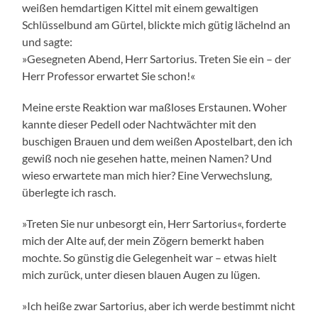
weißen hemdartigen Kittel mit einem gewaltigen
Schlüsselbund am Gürtel, blickte mich gütig lächelnd an
und sagte:
»Gesegneten Abend, Herr Sartorius. Treten Sie ein – der
Herr Professor erwartet Sie schon!«
Meine erste Reaktion war maßloses Erstaunen. Woher
kannte dieser Pedell oder Nachtwächter mit den
buschigen Brauen und dem weißen Apostelbart, den ich
gewiß noch nie gesehen hatte, meinen Namen? Und
wieso erwartete man mich hier? Eine Verwechslung,
überlegte ich rasch.
»Treten Sie nur unbesorgt ein, Herr Sartorius«, forderte
mich der Alte auf, der mein Zögern bemerkt haben
mochte. So günstig die Gelegenheit war – etwas hielt
mich zurück, unter diesen blauen Augen zu lügen.
»Ich heiße zwar Sartorius, aber ich werde bestimmt nicht