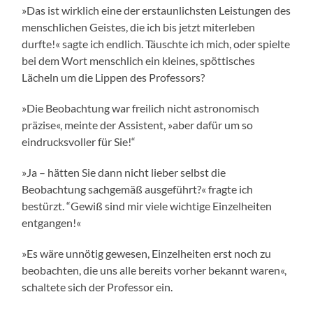
»Das ist wirklich eine der erstaunlichsten Leistungen des
menschlichen Geistes, die ich bis jetzt miterleben
durfte!« sagte ich endlich. Täuschte ich mich, oder spielte
bei dem Wort menschlich ein kleines, spöttisches
Lächeln um die Lippen des Professors?
»Die Beobachtung war freilich nicht astronomisch
präzise«, meinte der Assistent, »aber dafür um so
eindrucksvoller für Sie!“
»Ja – hätten Sie dann nicht lieber selbst die
Beobachtung sachgemäß ausgeführt?« fragte ich
bestürzt. “Gewiß sind mir viele wichtige Einzelheiten
entgangen!«
»Es wäre unnötig gewesen, Einzelheiten erst noch zu
beobachten, die uns alle bereits vorher bekannt waren«,
schaltete sich der Professor ein.