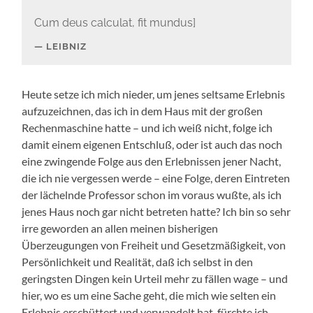
Cum deus calculat, fit mundus]
LEIBNIZ
Heute setze ich mich nieder, um jenes seltsame Erlebnis
aufzuzeichnen, das ich in dem Haus mit der großen
Rechenmaschine hatte – und ich weiß nicht, folge ich
damit einem eigenen Entschluß, oder ist auch das noch
eine zwingende Folge aus den Erlebnissen jener Nacht,
die ich nie vergessen werde – eine Folge, deren Eintreten
der lächelnde Professor schon im voraus wußte, als ich
jenes Haus noch gar nicht betreten hatte? Ich bin so sehr
irre geworden an allen meinen bisherigen
Überzeugungen von Freiheit und Gesetzmäßigkeit, von
Persönlichkeit und Realität, daß ich selbst in den
geringsten Dingen kein Urteil mehr zu fällen wage – und
hier, wo es um eine Sache geht, die mich wie selten ein
Erlebnis erschüttert und verwandelt hat, fürchte ich