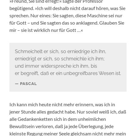
»Freund, Sie sind erregt!« sagte der Professor
begütigend. »Ich will deshalb nicht darauf hören, was Sie
sprechen. Nur eines: Sie sagten, diese Maschine sei nur
für Gott – und Sie sagten das so anklagend. Glauben Sie
mir – sie ist wirklich nur für Gott …«
Schmeichelt er sich, so erniedrige ich ihn,
erniedrigt er sich, so schmeichle ich ihm;
und immer widerspreche ich ihm, bis
er begreift, daß er ein unbegreifbares Wesen ist.
PASCAL
Ich kann mich heute nicht mehr erinnern, was ich in
jener Stunde alles gedacht habe. Nur soviel weiß ich, daß
alle Gedankenketten sich in dem unheimlichen
Bewußtsein verloren, daß ja jede Überlegung, jede
kleinste Regung meiner Seele gleichsam nicht mehr mein