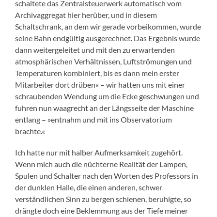
schaltete das Zentralsteuerwerk automatisch vom
Archivaggregat hier herüber, und in diesem
Schaltschrank, an dem wir gerade vorbeikommen, wurde
seine Bahn endgültig ausgerechnet. Das Ergebnis wurde
dann weitergeleitet und mit den zu erwartenden
atmosphärischen Verhältnissen, Luftströmungen und
Temperaturen kombiniert, bis es dann mein erster
Mitarbeiter dort drüben« – wir hatten uns mit einer
schraubenden Wendung um die Ecke geschwungen und
fuhren nun waagrecht an der Längsseite der Maschine
entlang – »entnahm und mit ins Observatorium
brachte.«
Ich hatte nur mit halber Aufmerksamkeit zugehört.
Wenn mich auch die nüchterne Realität der Lampen,
Spulen und Schalter nach den Worten des Professors in
der dunklen Halle, die einen anderen, schwer
verständlichen Sinn zu bergen schienen, beruhigte, so
drängte doch eine Beklemmung aus der Tiefe meiner