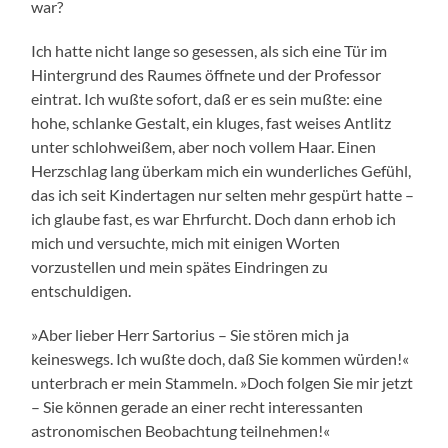
war?
Ich hatte nicht lange so gesessen, als sich eine Tür im
Hintergrund des Raumes öffnete und der Professor
eintrat. Ich wußte sofort, daß er es sein mußte: eine
hohe, schlanke Gestalt, ein kluges, fast weises Antlitz
unter schlohweißem, aber noch vollem Haar. Einen
Herzschlag lang überkam mich ein wunderliches Gefühl,
das ich seit Kindertagen nur selten mehr gespürt hatte –
ich glaube fast, es war Ehrfurcht. Doch dann erhob ich
mich und versuchte, mich mit einigen Worten
vorzustellen und mein spätes Eindringen zu
entschuldigen.
»Aber lieber Herr Sartorius – Sie stören mich ja
keineswegs. Ich wußte doch, daß Sie kommen würden!«
unterbrach er mein Stammeln. »Doch folgen Sie mir jetzt
– Sie können gerade an einer recht interessanten
astronomischen Beobachtung teilnehmen!«