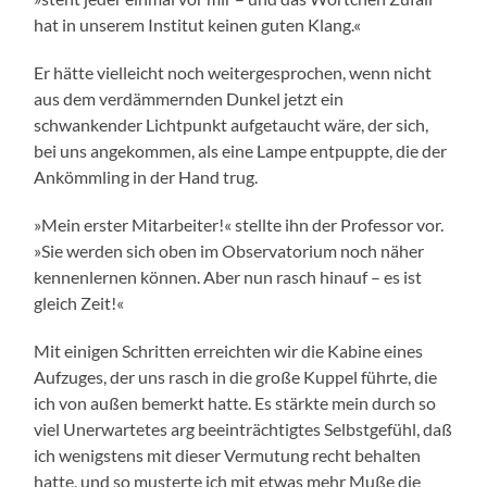
hat in unserem Institut keinen guten Klang.«
Er hätte vielleicht noch weitergesprochen, wenn nicht
aus dem verdämmernden Dunkel jetzt ein
schwankender Lichtpunkt aufgetaucht wäre, der sich,
bei uns angekommen, als eine Lampe entpuppte, die der
Ankömmling in der Hand trug.
»Mein erster Mitarbeiter!« stellte ihn der Professor vor.
»Sie werden sich oben im Observatorium noch näher
kennenlernen können. Aber nun rasch hinauf – es ist
gleich Zeit!«
Mit einigen Schritten erreichten wir die Kabine eines
Aufzuges, der uns rasch in die große Kuppel führte, die
ich von außen bemerkt hatte. Es stärkte mein durch so
viel Unerwartetes arg beeinträchtigtes Selbstgefühl, daß
ich wenigstens mit dieser Vermutung recht behalten
hatte, und so musterte ich mit etwas mehr Muße die