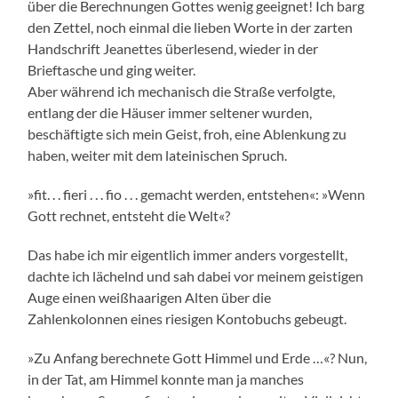
über die Berechnungen Gottes wenig geeignet! Ich barg
den Zettel, noch einmal die lieben Worte in der zarten
Handschrift Jeanettes überlesend, wieder in der
Brieftasche und ging weiter.
Aber während ich mechanisch die Straße verfolgte,
entlang der die Häuser immer seltener wurden,
beschäftigte sich mein Geist, froh, eine Ablenkung zu
haben, weiter mit dem lateinischen Spruch.
»fit. . . fieri . . . fio . . . gemacht werden, entstehen«: »Wenn
Gott rechnet, entsteht die Welt«?
Das habe ich mir eigentlich immer anders vorgestellt,
dachte ich lächelnd und sah dabei vor meinem geistigen
Auge einen weißhaarigen Alten über die
Zahlenkolonnen eines riesigen Kontobuchs gebeugt.
»Zu Anfang berechnete Gott Himmel und Erde …«? Nun,
in der Tat, am Himmel konnte man ja manches