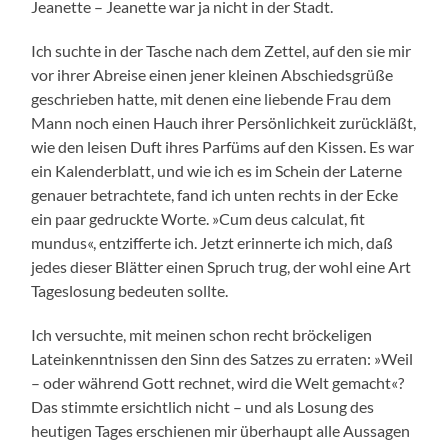
Jeanette – Jeanette war ja nicht in der Stadt.
Ich suchte in der Tasche nach dem Zettel, auf den sie mir
vor ihrer Abreise einen jener kleinen Abschiedsgrüße
geschrieben hatte, mit denen eine liebende Frau dem
Mann noch einen Hauch ihrer Persönlichkeit zurückläßt,
wie den leisen Duft ihres Parfüms auf den Kissen. Es war
ein Kalenderblatt, und wie ich es im Schein der Laterne
genauer betrachtete, fand ich unten rechts in der Ecke
ein paar gedruckte Worte. »Cum deus calculat, fit
mundus«, entzifferte ich. Jetzt erinnerte ich mich, daß
jedes dieser Blätter einen Spruch trug, der wohl eine Art
Tageslosung bedeuten sollte.
Ich versuchte, mit meinen schon recht bröckeligen
Lateinkenntnissen den Sinn des Satzes zu erraten: »Weil
– oder während Gott rechnet, wird die Welt gemacht«?
Das stimmte ersichtlich nicht – und als Losung des
heutigen Tages erschienen mir überhaupt alle Aussagen