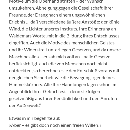
Motive um die Oberhand stritten – der Wunsch
umzukehren, Abneigung gegen die Gesellschaft ihrer
Freunde, der Drang nach einem ungewöhnlichen
Erlebnis … daß verschiedene äußere Anstöße: der kühle
Wind, die Lichter unseres Instituts, Ihre Erinnerung an
Waldemars Worte, mit in die Bildung Ihres Entschlusses
eingriffen. Auch die Motive des menschlichen Geistes
und ihr Widerstreit unterliegen Gesetzen, und da unsere
Maschine alle « – er sah mich voll an – »alle Gesetze
berücksichtigt, auch die von Menschen noch nicht
entdeckten, so berechnete sie den Entschluß voraus mit
der gleichen Sicherheit wie die Bewegung irgendeines
Himmelskörpers. Alle Ihre Handlungen lagen schon im
Augenblick Ihrer Geburt fest – denn sie folgen
gesetzmäßig aus Ihrer Persönlichkeit und den Anrufen
der Außenwelt.”
Etwas in mir begehrte auf.
»Aber – es gibt doch noch einen freien Willen!«