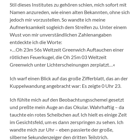
Stil dieses Institutes zu gehören schien, mich sofort mit
Namen anzureden, wie einen alten Bekannten, ohne sich
jedoch mir vorzustellen. So wandte ich meine
Aufmerksamkeit sogleich dem Streifen zu. Unter einem
Wust von mir unverständlichen Zahlenangaben
entdeckte ich die Worte:
»…Oh 23m 56s Weltzeit Greenwich Auftauchen einer
rötlichen Feuerkugel, die Oh 25m 03 Weltzeit
Greenwich unter Lichterscheinungen zerplatzt…«
Ich warf einen Blick auf das große Zifferblatt, das an der
Kuppelwandung angebracht war: Es zeigte 0 Uhr 23.
Ich fühlte mich auf den Beobachtungsschemel gesetzt
und preßte mein Auge an das Okular. Wahrhaftig – da
tauchte ein rotes Scheibchen auf. Ich hielt es einige Zeit
im Gesichtsfeld, um es dann zerspringen zu sehen. Ich
wandte mich zur Uhr – eben passierte der große,
silberne Sekundenzeiger den dritten Teilstrich.