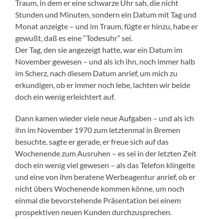
Traum, in dem er eine schwarze Uhr sah, die nicht
Stunden und Minuten, sondern ein Datum mit Tag und
Monat anzeigte – und im Traum, fügte er hinzu, habe er
gewußt, daß es eine “Todesuhr” sei.
Der Tag, den sie angezeigt hatte, war ein Datum im
November gewesen – und als ich ihn, noch immer halb
im Scherz, nach diesem Datum anrief, um mich zu
erkundigen, ob er immer noch lebe, lachten wir beide
doch ein wenig erleichtert auf.
Dann kamen wieder viele neue Aufgaben – und als ich
ihn im November 1970 zum letztenmal in Bremen
besuchte, sagte er gerade, er freue sich auf das
Wochenende zum Ausruhen – es sei in der letzten Zeit
doch ein wenig viel gewesen – als das Telefon klingelte
und eine von ihm beratene Werbeagentur anrief, ob er
nicht übers Wochenende kommen könne, um noch
einmal die bevorstehende Präsentation bei einem
prospektiven neuen Kunden durchzusprechen.