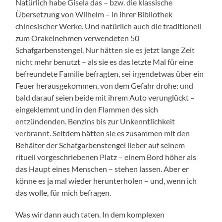
Natürlich habe Gisela das – bzw. die klassische
Übersetzung von Wilhelm – in ihrer Bibliothek
chinesischer Werke. Und natürlich auch die traditionell
zum Orakelnehmen verwendeten 50
Schafgarbenstengel. Nur hätten sie es jetzt lange Zeit
nicht mehr benutzt – als sie es das letzte Mal für eine
befreundete Familie befragten, sei irgendetwas über ein
Feuer herausgekommen, von dem Gefahr drohe: und
bald darauf seien beide mit ihrem Auto verunglückt –
eingeklemmt und in den Flammen des sich
entzündenden. Benzins bis zur Unkenntlichkeit
verbrannt. Seitdem hätten sie es zusammen mit den
Behälter der Schafgarbenstengel lieber auf seinem
rituell vorgeschriebenen Platz – einem Bord höher als
das Haupt eines Menschen – stehen lassen. Aber er
könne es ja mal wieder herunterholen – und, wenn ich
das wolle, für mich befragen.
Was wir dann auch taten. In dem komplexen