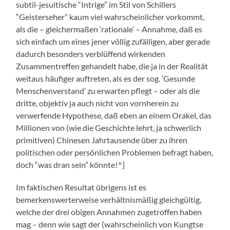
subtil-jesuitische “Intrige” im Stil von Schillers
“Geisterseher” kaum viel wahrscheinlicher vorkommt,
als die – gleichermaßen ‘rationale’ – Annahme, daß es
sich einfach um eines jener völlig zufälligen, aber gerade
dadurch besonders verblüffend wirkenden
Zusammentreffen gehandelt habe, die ja in der Realität
weitaus häufiger auftreten, als es der sog. ‘Gesunde
Menschenverstand’ zu erwarten pflegt – oder als die
dritte, objektiv ja auch nicht von vornherein zu
verwerfende Hypothese, daß eben an einem Orakel, das
Millionen von (wie die Geschichte lehrt, ja schwerlich
primitiven) Chinesen Jahrtausende über zu ihren
politischen oder persönlichen Problemen befragt haben,
doch “was dran sein” könnte!^]
Im faktischen Resultat übrigens ist es
bemerkenswerterweise verhältnismäßig gleichgültig,
welche der drei obigen Annahmen zugetroffen haben
mag – denn wie sagt der (wahrscheinlich von Kungtse