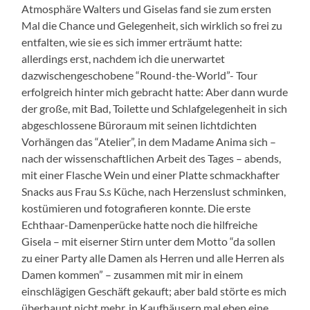
Atmosphäre Walters und Giselas fand sie zum ersten
Mal die Chance und Gelegenheit, sich wirklich so frei zu
entfalten, wie sie es sich immer erträumt hatte:
allerdings erst, nachdem ich die unerwartet
dazwischengeschobene “Round-the-World”- Tour
erfolgreich hinter mich gebracht hatte: Aber dann wurde
der große, mit Bad, Toilette und Schlafgelegenheit in sich
abgeschlossene Büroraum mit seinen lichtdichten
Vorhängen das “Atelier”, in dem Madame Anima sich –
nach der wissenschaftlichen Arbeit des Tages – abends,
mit einer Flasche Wein und einer Platte schmackhafter
Snacks aus Frau S.s Küche, nach Herzenslust schminken,
kostümieren und fotografieren konnte. Die erste
Echthaar-Damenperücke hatte noch die hilfreiche
Gisela – mit eiserner Stirn unter dem Motto “da sollen
zu einer Party alle Damen als Herren und alle Herren als
Damen kommen” – zusammen mit mir in einem
einschlägigen Geschäft gekauft; aber bald störte es mich
überhaupt nicht mehr, in Kaufhäusern mal eben eine