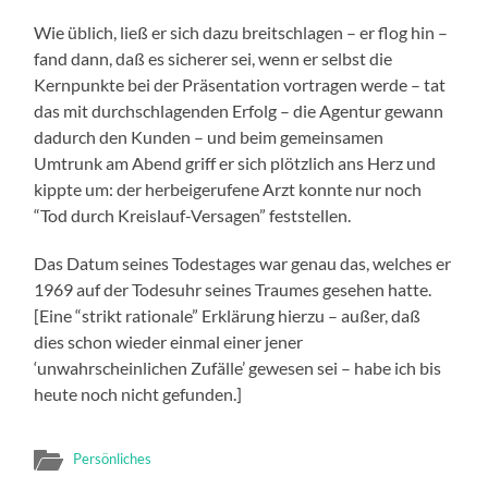
Wie üblich, ließ er sich dazu breitschlagen – er flog hin –
fand dann, daß es sicherer sei, wenn er selbst die
Kernpunkte bei der Präsentation vortragen werde – tat
das mit durchschlagenden Erfolg – die Agentur gewann
dadurch den Kunden – und beim gemeinsamen
Umtrunk am Abend griff er sich plötzlich ans Herz und
kippte um: der herbeigerufene Arzt konnte nur noch
“Tod durch Kreislauf-Versagen” feststellen.
Das Datum seines Todestages war genau das, welches er
1969 auf der Todesuhr seines Traumes gesehen hatte.
[Eine “strikt rationale” Erklärung hierzu – außer, daß
dies schon wieder einmal einer jener
‘unwahrscheinlichen Zufälle’ gewesen sei – habe ich bis
heute noch nicht gefunden.]
Persönliches