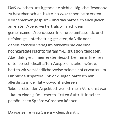
Daß zwischen uns irgendeine nicht alltägliche Resonanz
zu bestehen schien, hatte ich zwar schon beim ersten
Kennenlernen gespürt – und das hatte sich auch gleich
am ersten Abend vertieft, als wir nach dem
gemeinsamen Abendessen in eine so umfassende und
tiefsinnige Unterhaltung gerieten, daß die noch
dabeisitzenden Verlagsmitarbeiter sie wie eine
hochkarätige Nachtprogramm-Diskussion genossen.
Aber daß gleich mein erster Besuch bei ihm in Bremen
unter so ‘schicksalhaften’ Auspizien stehen würde,
hatten wir verständlicherweise beide nicht erwartet: im
Hinblick auf spätere Entwicklungen hätte ich mir
allerdings in der Tat – obwohl ja dessen
‘lebensrettender’ Aspekt schwerlich mein Verdienst war
– kaum einen glücklicheren ‘Ersten Auftritt’ in seiner
persönlichen Sphäre wünschen können:
Da war seine Frau Gisela – klein, drahtig,