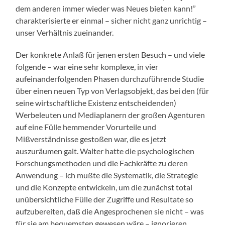
dem anderen immer wieder was Neues bieten kann!”
charakterisierte er einmal – sicher nicht ganz unrichtig –
unser Verhältnis zueinander.
Der konkrete Anlaß für jenen ersten Besuch – und viele
folgende – war eine sehr komplexe, in vier
aufeinanderfolgenden Phasen durchzuführende Studie
über einen neuen Typ von Verlagsobjekt, das bei den (für
seine wirtschaftliche Existenz entscheidenden)
Werbeleuten und Mediaplanern der großen Agenturen
auf eine Fülle hemmender Vorurteile und
Mißverständnisse gestoßen war, die es jetzt
auszuräumen galt. Walter hatte die psychologischen
Forschungsmethoden und die Fachkräfte zu deren
Anwendung – ich mußte die Systematik, die Strategie
und die Konzepte entwickeln, um die zunächst total
unübersichtliche Fülle der Zugriffe und Resultate so
aufzubereiten, daß die Angesprochenen sie nicht – was
für sie am bequemsten gewesen wäre – ignorieren