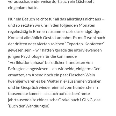
vorausschauenderweise dort auch ein Gästebett
eingeplant hatte.
Nur ein Besuch reichte für all das allerdings nicht aus –
und so setzten wir uns in den folgenden Monaten
regelmäßig in Bremen zusammen, bis das endgültige
Konzept allmählich Gestalt annahm. Es muß wohl nach
der dritten oder vierten solchen “Experten-Konferenz”
gewesen sein – wir hatten gerade die interviewenden
jungen Psychologen für die kommende
“Verifikationsphase” bei etlichen hunderten von
Befragten eingewiesen – als wir beide, einigermaßen
ermattet, am Abend noch ein paar Flaschen Wein
(weniger waren es bei Walter nie) zusammen tranken
und im Gespräch wieder einmal vom hundersten in
tausendste kamen – so auch auf das berühmte
jahrtausendalte chinesische Orakelbuch I GING, das
‘Buch der Wandlungen’.