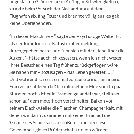
ungeklärten Gründen beim Anflug in Schwierigkeiten,
stürzte beim Versuch der Notlandung auf dem
Flughafen ab, fing Feuer und brannte völlig aus; es gab
keine Überlebenden.
“In dieser Maschine – “ sagte der Psychologe Walter H.,
als der Rundfunk die Katastrophenmeldung
durchgegeben hatte, und fuhr sich mit der Hand über die
Augen, “- hätte auch ich gesessen, wenn ich nicht wegen
Ihres Besuches einen Tag früher zurückgeflogen wäre:
Sie haben mir – sozusagen – das Leben gerettet … !”
Und während ich erst einmal zuhause anrief, um meine
Frau zu beruhigen, daß ich mit meinem Flug vor ein paar
Stunden noch sicher in Bremen gelandet war, stellte er
schon auf dem meterhoch verschneiten Balkon vor
seinem Dach-Atelier die Flaschen Champagner kalt, mit
denen wir dann zusammen mit seiner Frau auf die
‘Gnade des Schicksals’ anstoßen – und bei dieser
Gelegenheit gleich Brüderschaft trinken würden.