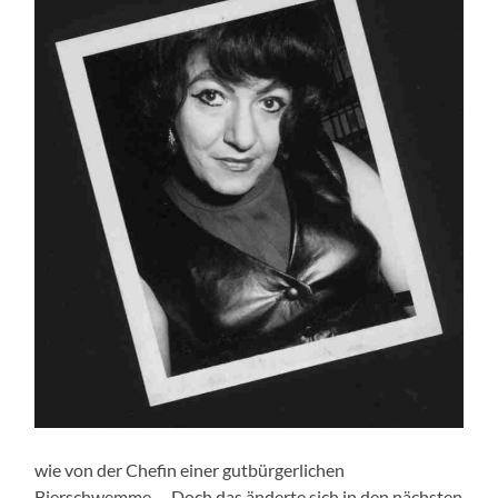
wie von der Chefin einer gutbürgerlichen
Bierschwemme … Doch das änderte sich in den nächsten