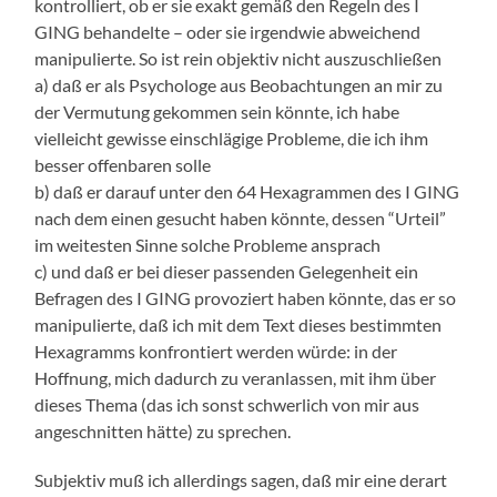
kontrolliert, ob er sie exakt gemäß den Regeln des I
GING behandelte – oder sie irgendwie abweichend
manipulierte. So ist rein objektiv nicht auszuschließen
a) daß er als Psychologe aus Beobachtungen an mir zu
der Vermutung gekommen sein könnte, ich habe
vielleicht gewisse einschlägige Probleme, die ich ihm
besser offenbaren solle
b) daß er darauf unter den 64 Hexagrammen des I GING
nach dem einen gesucht haben könnte, dessen “Urteil”
im weitesten Sinne solche Probleme ansprach
c) und daß er bei dieser passenden Gelegenheit ein
Befragen des I GING provoziert haben könnte, das er so
manipulierte, daß ich mit dem Text dieses bestimmten
Hexagramms konfrontiert werden würde: in der
Hoffnung, mich dadurch zu veranlassen, mit ihm über
dieses Thema (das ich sonst schwerlich von mir aus
angeschnitten hätte) zu sprechen.
Subjektiv muß ich allerdings sagen, daß mir eine derart