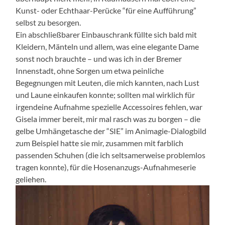
Kunst- oder Echthaar-Perücke “für eine Aufführung”
selbst zu besorgen.
Ein abschließbarer Einbauschrank füllte sich bald mit
Kleidern, Mänteln und allem, was eine elegante Dame
sonst noch brauchte – und was ich in der Bremer
Innenstadt, ohne Sorgen um etwa peinliche
Begegnungen mit Leuten, die mich kannten, nach Lust
und Laune einkaufen konnte; sollten mal wirklich für
irgendeine Aufnahme spezielle Accessoires fehlen, war
Gisela immer bereit, mir mal rasch was zu borgen – die
gelbe Umhängetasche der “SIE” im Animagie-Dialogbild
zum Beispiel hatte sie mir, zusammen mit farblich
passenden Schuhen (die ich seltsamerweise problemlos
tragen konnte), für die Hosenanzugs-Aufnahmeserie
geliehen.