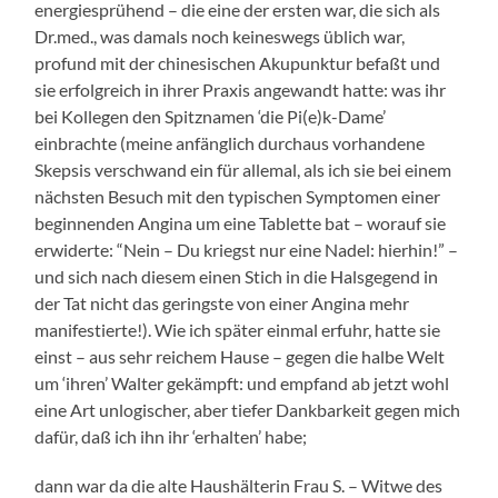
energiesprühend – die eine der ersten war, die sich als
Dr.med., was damals noch keineswegs üblich war,
profund mit der chinesischen Akupunktur befaßt und
sie erfolgreich in ihrer Praxis angewandt hatte: was ihr
bei Kollegen den Spitznamen ‘die Pi(e)k-Dame’
einbrachte (meine anfänglich durchaus vorhandene
Skepsis verschwand ein für allemal, als ich sie bei einem
nächsten Besuch mit den typischen Symptomen einer
beginnenden Angina um eine Tablette bat – worauf sie
erwiderte: “Nein – Du kriegst nur eine Nadel: hierhin!” –
und sich nach diesem einen Stich in die Halsgegend in
der Tat nicht das geringste von einer Angina mehr
manifestierte!). Wie ich später einmal erfuhr, hatte sie
einst – aus sehr reichem Hause – gegen die halbe Welt
um ‘ihren’ Walter gekämpft: und empfand ab jetzt wohl
eine Art unlogischer, aber tiefer Dankbarkeit gegen mich
dafür, daß ich ihn ihr ‘erhalten’ habe;
dann war da die alte Haushälterin Frau S. – Witwe des