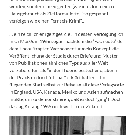
würden, sondern im Gegenteil (wie ich’s für meinen
Hausgebrauch als Ziel formulierte) “so gespannt
verfolgen wie einen Fernseh-Krimi”…
… ein reichlich ehrgeiziges Ziel, in dessen Verfolgung ich
mich Mai/Juni 1966 sogar- nachdem die “Fachleute” der
damit beauftragten Werbeagentur mein Konzept, die
Veröffentlichung der Studie durch Briefe und Muster
von Publikationen ähnlichen Typs aus aller Welt
vorzubereiten, als “in der Theorie bestechend, aber in
der Praxis undurchführbar” erklärt hatten – im
fliegenden Start selbst zur Reise an all diese Verlagsorte
in England, USA, Kanada, Mexiko und Asien aufmachen
mußte, um zu demonstrieren, daß es doch ‘ging’ ! Doch
das lag Anfang 1966 noch weit in der Zukunft…