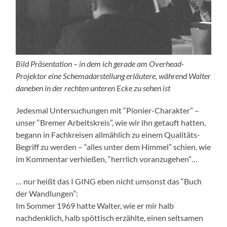
Bild Präsentation – in dem ich gerade am Overhead-
Projektor eine Schemadarstellung erläutere, während Walter
daneben in der rechten unteren Ecke zu sehen ist
Jedesmal Untersuchungen mit “Pionier-Charakter” –
unser “Bremer Arbeitskreis”, wie wir ihn getauft hatten,
begann in Fachkreisen allmählich zu einem Qualitäts-
Begriff zu werden – “alles unter dem Himmel” schien, wie
im Kommentar verhießen, “herrlich voranzugehen”…
… nur heißt das I GING eben nicht umsonst das “Buch
der Wandlungen”:
Im Sommer 1969 hatte Walter, wie er mir halb
nachdenklich, halb spöttisch erzählte, einen seltsamen