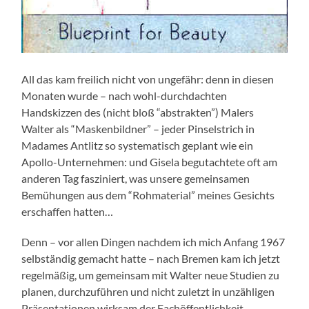
All das kam freilich nicht von ungefähr: denn in diesen
Monaten wurde – nach wohl-durchdachten
Handskizzen des (nicht bloß “abstrakten”) Malers
Walter als “Maskenbildner” – jeder Pinselstrich in
Madames Antlitz so systematisch geplant wie ein
Apollo-Unternehmen: und Gisela begutachtete oft am
anderen Tag fasziniert, was unsere gemeinsamen
Bemühungen aus dem “Rohmaterial” meines Gesichts
erschaffen hatten…
Denn – vor allen Dingen nachdem ich mich Anfang 1967
selbständig gemacht hatte – nach Bremen kam ich jetzt
regelmäßig, um gemeinsam mit Walter neue Studien zu
planen, durchzuführen und nicht zuletzt in unzähligen
Präsentationen wirksam der Fachöffentlichkeit