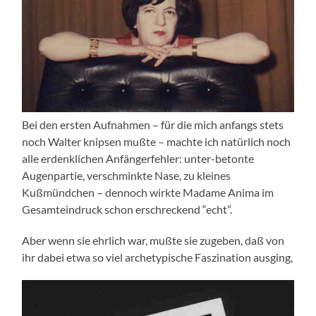
Bei den ersten Aufnahmen – für die mich anfangs stets
noch Walter knipsen mußte – machte ich natürlich noch
alle erdenklichen Anfängerfehler: unter-betonte
Augenpartie, verschminkte Nase, zu kleines
Kußmündchen – dennoch wirkte Madame Anima im
Gesamteindruck schon erschreckend “echt”.
Aber wenn sie ehrlich war, mußte sie zugeben, daß von
ihr dabei etwa so viel archetypische Faszination ausging,