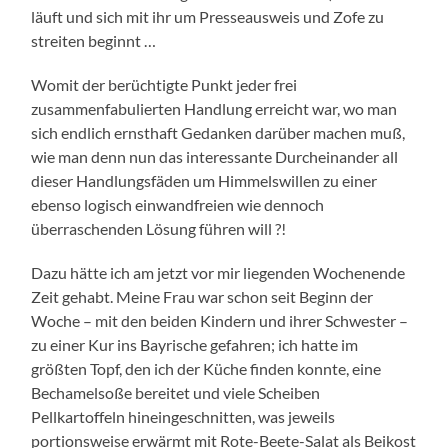
läuft und sich mit ihr um Presseausweis und Zofe zu
streiten beginnt …
Womit der berüchtigte Punkt jeder frei
zusammenfabulierten Handlung erreicht war, wo man
sich endlich ernsthaft Gedanken darüber machen muß,
wie man denn nun das interessante Durcheinander all
dieser Handlungsfäden um Himmelswillen zu einer
ebenso logisch einwandfreien wie dennoch
überraschenden Lösung führen will ?!
Dazu hätte ich am jetzt vor mir liegenden Wochenende
Zeit gehabt. Meine Frau war schon seit Beginn der
Woche – mit den beiden Kindern und ihrer Schwester –
zu einer Kur ins Bayrische gefahren; ich hatte im
größten Topf, den ich der Küche finden konnte, eine
Bechamelsoße bereitet und viele Scheiben
Pellkartoffeln hineingeschnitten, was jeweils
portionsweise erwärmt mit Rote-Beete-Salat als Beikost