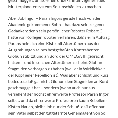
geschmuggelt, um so einen unbekannten Agenten des
Mutterplanetensystems Sol unschädlich zu machen.
Aber Job Ingor – Paran Ingors gerade frisch von der
Akademie gekommener Sohn – hat dazu seine eigenen
Gedanken: denn sein persönlicher Roboter Robert C
hatte von Kollegenrobotern erfahren, daß sie im Auftrag
Parans heimlich eine Kiste mit Altertümern aus den
Ausgrabungen seines bestgehaßten Kontrahenten
Glohun stibitzt und an Bord der OMEGA III gebracht
hatten – und in solchen Altertümern scheint Glohun
Stagmiden verborgen zu haben (weil er in Wirklichkeit
der Kopf jener Rebellion ist). Was aber schlicht und kurz
bedeutet, daß gar nicht Glohun dem Stagmiden an Bord
geschmuggelt hat – sondern (wenn auch nur aus
versehen) der höchst ehrenwerte Professor Paran Ingor
selbst: und da ehrenwerte Professoren kaum Rebellen-
Kisten klauen, bleibt Job nur der Schluß, daß offenbar
sein Vater selbst der gutgetarnte Geheimagent von Sol