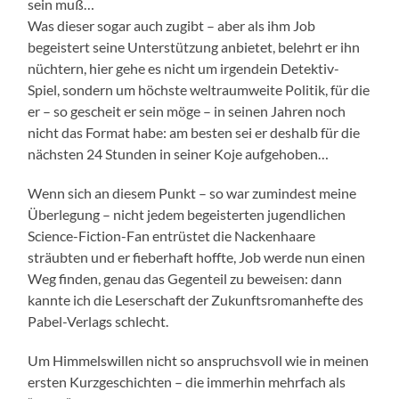
sein muß…
Was dieser sogar auch zugibt – aber als ihm Job
begeistert seine Unterstützung anbietet, belehrt er ihn
nüchtern, hier gehe es nicht um irgendein Detektiv-
Spiel, sondern um höchste weltraumweite Politik, für die
er – so gescheit er sein möge – in seinen Jahren noch
nicht das Format habe: am besten sei er deshalb für die
nächsten 24 Stunden in seiner Koje aufgehoben…
Wenn sich an diesem Punkt – so war zumindest meine
Überlegung – nicht jedem begeisterten jugendlichen
Science-Fiction-Fan entrüstet die Nackenhaare
sträubten und er fieberhaft hoffte, Job werde nun einen
Weg finden, genau das Gegenteil zu beweisen: dann
kannte ich die Leserschaft der Zukunftsromanhefte des
Pabel-Verlags schlecht.
Um Himmelswillen nicht so anspruchsvoll wie in meinen
ersten Kurzgeschichten – die immerhin mehrfach als