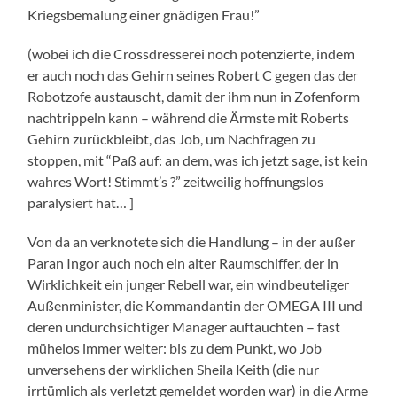
Kriegsbemalung einer gnädigen Frau!”
(wobei ich die Crossdresserei noch potenzierte, indem
er auch noch das Gehirn seines Robert C gegen das der
Robotzofe austauscht, damit der ihm nun in Zofenform
nachtrippeln kann – während die Ärmste mit Roberts
Gehirn zurückbleibt, das Job, um Nachfragen zu
stoppen, mit “Paß auf: an dem, was ich jetzt sage, ist kein
wahres Wort! Stimmt’s ?” zeitweilig hoffnungslos
paralysiert hat… ]
Von da an verknotete sich die Handlung – in der außer
Paran Ingor auch noch ein alter Raumschiffer, der in
Wirklichkeit ein junger Rebell war, ein windbeuteliger
Außenminister, die Kommandantin der OMEGA III und
deren undurchsichtiger Manager auftauchten – fast
mühelos immer weiter: bis zu dem Punkt, wo Job
unversehens der wirklichen Sheila Keith (die nur
irrtümlich als verletzt gemeldet worden war) in die Arme