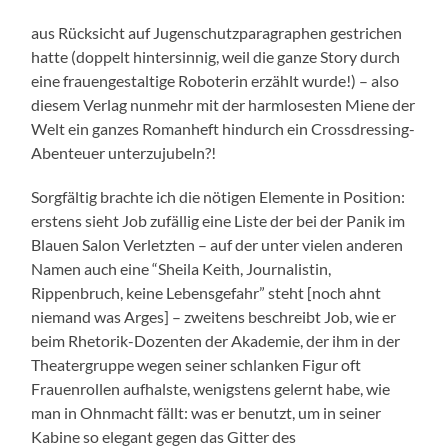
aus Rücksicht auf Jugenschutzparagraphen gestrichen
hatte (doppelt hintersinnig, weil die ganze Story durch
eine frauengestaltige Roboterin erzählt wurde!) – also
diesem Verlag nunmehr mit der harmlosesten Miene der
Welt ein ganzes Romanheft hindurch ein Crossdressing-
Abenteuer unterzujubeln?!
Sorgfältig brachte ich die nötigen Elemente in Position:
erstens sieht Job zufällig eine Liste der bei der Panik im
Blauen Salon Verletzten – auf der unter vielen anderen
Namen auch eine “Sheila Keith, Journalistin,
Rippenbruch, keine Lebensgefahr” steht [noch ahnt
niemand was Arges] – zweitens beschreibt Job, wie er
beim Rhetorik-Dozenten der Akademie, der ihm in der
Theatergruppe wegen seiner schlanken Figur oft
Frauenrollen aufhalste, wenigstens gelernt habe, wie
man in Ohnmacht fällt: was er benutzt, um in seiner
Kabine so elegant gegen das Gitter des