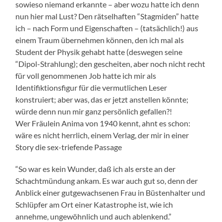
sowieso niemand erkannte – aber wozu hatte ich denn
nun hier mal Lust? Den rätselhaften “Stagmiden” hatte
ich – nach Form und Eigenschaften – (tatsächlich!) aus
einem Traum übernehmen können, den ich mal als
Student der Physik gehabt hatte (deswegen seine
“Dipol-Strahlung); den gescheiten, aber noch nicht recht
für voll genommenen Job hatte ich mir als
Identifiktionsfigur für die vermutlichen Leser
konstruiert; aber was, das er jetzt anstellen könnte;
würde denn nun mir ganz persönlich gefallen?!
Wer Fräulein Anima von 1940 kennt, ahnt es schon:
wäre es nicht herrlich, einem Verlag, der mir in einer
Story die sex-triefende Passage
“So war es kein Wunder, daß ich als erste an der
Schachtmündung ankam. Es war auch gut so, denn der
Anblick einer gutgewachsenen Frau in Büstenhalter und
Schlüpfer am Ort einer Katastrophe ist, wie ich
annehme, ungewöhnlich und auch ablenkend.”