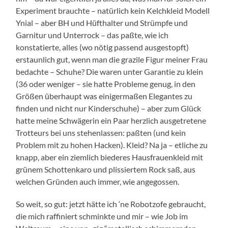
Experiment brauchte – natürlich kein Kelchkleid Modell
Ynial – aber BH und Hüfthalter und Strümpfe und
Garnitur und Unterrock – das paßte, wie ich
konstatierte, alles (wo nötig passend ausgestopft)
erstaunlich gut, wenn man die grazile Figur meiner Frau
bedachte – Schuhe? Die waren unter Garantie zu klein
(36 oder weniger – sie hatte Probleme genug, in den
Größen überhaupt was einigermaßen Elegantes zu
finden und nicht nur Kinderschuhe) – aber zum Glück
hatte meine Schwägerin ein Paar herzlich ausgetretene
Trotteurs bei uns stehenlassen: paßten (und kein
Problem mit zu hohen Hacken). Kleid? Na ja – etliche zu
knapp, aber ein ziemlich biederes Hausfrauenkleid mit
grünem Schottenkaro und plissiertem Rock saß, aus
welchen Gründen auch immer, wie angegossen.
So weit, so gut: jetzt hätte ich ‘ne Robotzofe gebraucht,
die mich raffiniert schminkte und mir – wie Job im